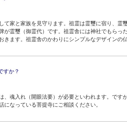
して家と家族を見守ります。祖霊は霊璽に宿り、霊
牌が霊璽（御霊代）です。祖霊舎には神社でもらっ
おきます。祖霊舎のかわりにシンプルなデザインの
ですか？
は、魂入れ（開眼法要）が必要といわれます。です
話になっている菩提寺にご相談ください。