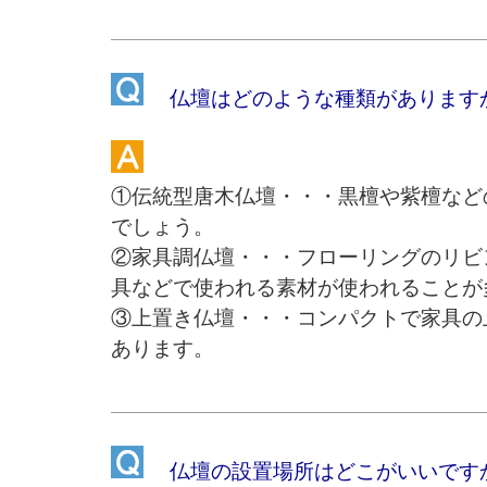
仏壇はどのような種類があります
①伝統型唐木仏壇・・・黒檀や紫檀など
でしょう。
②家具調仏壇・・・フローリングのリビ
具などで使われる素材が使われることが
③上置き仏壇・・・コンパクトで家具の
あります。
仏壇の設置場所はどこがいいです