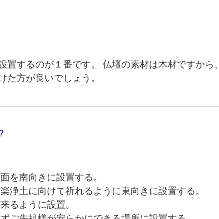
設置するのが１番です。 仏壇の素材は木材ですから
けた方が良いでしょう。
？
正面を南向きに設置する。
極楽浄土に向けて祈れるように東向きに設置する。
が来るように設置。
らずご先祖様が安らかにできる場所に設置する。