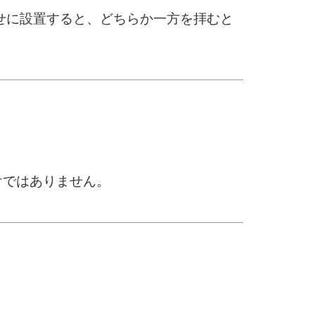
せに設置すると、どちらか一方を拝むと
。
けではありません。