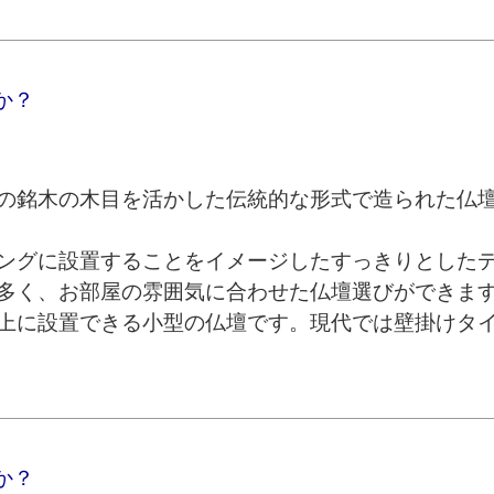
か？
の銘木の木目を活かした伝統的な形式で造られた仏
ングに設置することをイメージしたすっきりとした
多く、お部屋の雰囲気に合わせた仏壇選びができま
上に設置できる小型の仏壇です。現代では壁掛けタ
か？