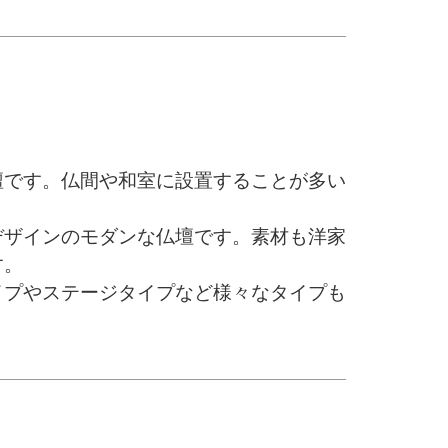
壇です。仏間や和室に設置することが多い
デザインのモダンな仏壇です。素材も洋家
す。
イプやステージタイプなど様々なタイプも