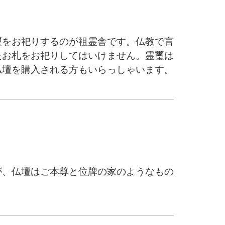
璽をお祀りするのが祖霊舎です。仏教で言
たお札をお祀りしてはいけません。霊璽は
仏壇を購入される方もいらっしゃいます。
が、仏壇はご本尊と位牌の家のようなもの