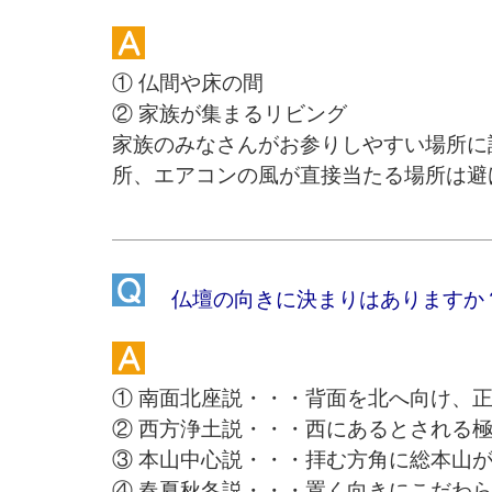
① 仏間や床の間
② 家族が集まるリビング
家族のみなさんがお参りしやすい場所に
所、エアコンの風が直接当たる場所は避
仏壇の向きに決まりはありますか
① 南面北座説・・・背面を北へ向け、
② 西方浄土説・・・西にあるとされる
③ 本山中心説・・・拝む方角に総本山
④ 春夏秋冬説・・・置く向きにこだわ